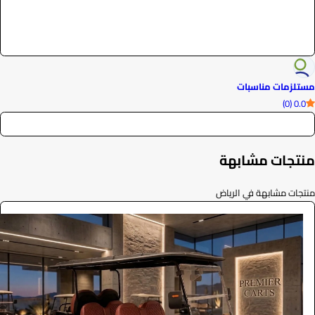
مستلزمات مناسبات
0.0 (0)
منتجات مشابهة
منتجات مشابهة في الرياض
ايجار قولف كار فاخرة 2026
الفعاليات والحفلات
0
/ اليوم