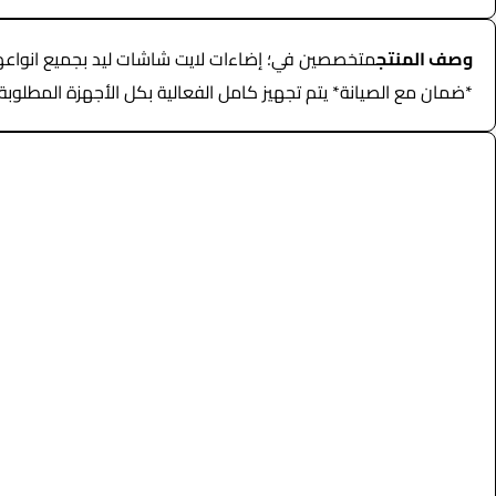
وصف المنتج
*ضمان مع الصيانة* يتم تجهيز كامل الفعالية بكل الأجهزة المطلوبة للإيجار اليومي يبدأ السعر من 