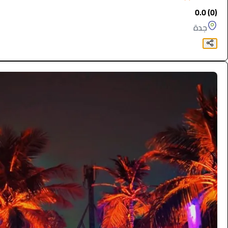
(0) 0.0
جدة