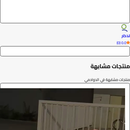
تذكار
0.0 (0)
منتجات مشابهة
منتجات مشابهة في الدوادمي
طاولة طعام
الفعاليات والحفلات
165
/ اليوم