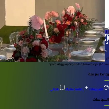
مستلزمات اعراس
0.0 (0)
احجز الآن
لأن الأشياء خُلقت لتُستخدم
منصة لإعارة واستعارة المنتجات بسهولة وأمان
روابط سريعة
التصنيفات
إضافة منتجك
طلباتي
السياسات