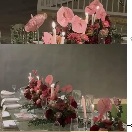
الدوادمي
مستلزمات اعراس
0.0 (0)
طاولة طعام
الفعاليات والحفلات
165
/ اليوم
الدوادمي
مستلزمات اعراس
0.0 (0)