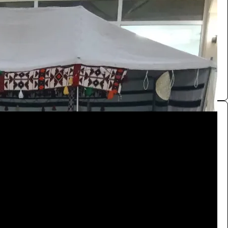
/ اليوم
الرياض
SA
0.0 (0)
خيمة
الرحلات والنزهات
550
/ اليوم
الرياض
SA