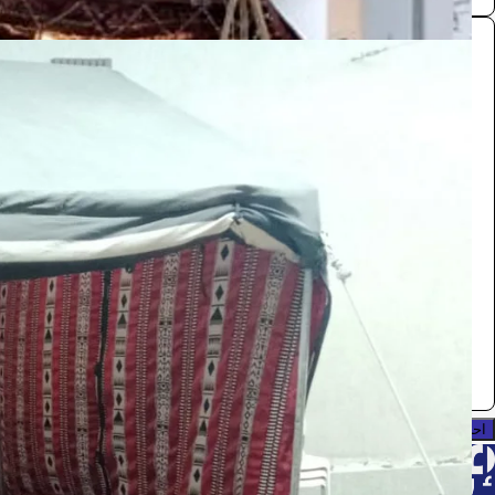
خيمة
الرحلات والنزهات
110
/ اليوم
الرياض
محمد عبدالله
0.0 (0)
احجز الآن