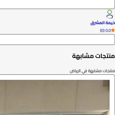
خيمة المشرق
0.0 (0)
منتجات مشابهة
منتجات مشابهة في الرياض
خيام
الرحلات والنزهات
550