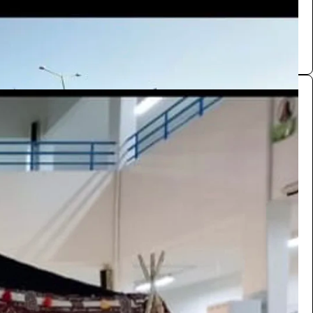
0.0 (0)
خيمة
الرحلات والنزهات
110
/ اليوم
الرياض
محمد عبدالله
0.0 (0)