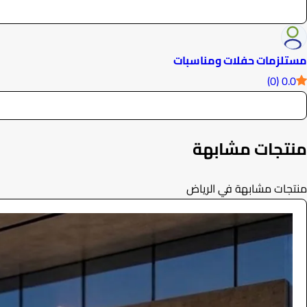
مستلزمات حفلات ومناسبات
0.0 (0)
منتجات مشابهة
منتجات مشابهة في الرياض
ايجار قولف كار فاخرة 2026
الفعاليات والحفلات
0