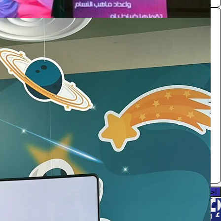
فوتوبوث
الفعاليات والحفلات
4290
/ اليوم
الرياض
0.0 (0)
احجز الآن