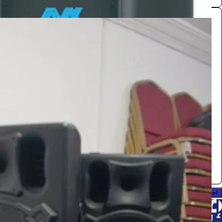
سماعات
تجهيزات الفعاليات
165
/ اليوم
الرياض
مستلزمات مناسبات
0.0 (0)
احجز الآن