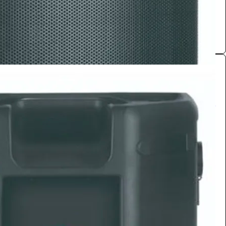
0.0 (0)
سماعات
تجهيزات الفعاليات
165
/ اليوم
الرياض
مستلزمات مناسبات
0.0 (0)