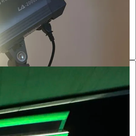
/ اليوم
الرياض
حكــاية
0.0 (0)
اجهزة اضاءة مباني
التصوير والكاميرات
220
/ اليوم
الرياض
شاشات