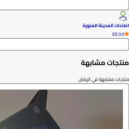
اضاءات المدينة المنورة
0.0 (0)
منتجات مشابهة
منتجات مشابهة في الرياض
اضاءة تصوير ثنائية اللون ٢٠٠ واط
التصوير والكاميرات
130.9