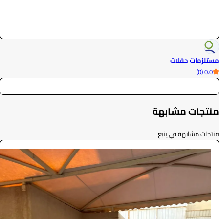
مستلزمات حفلات
0.0 (0)
منتجات مشابهة
منتجات مشابهة في ينبع
طاولة طعام
الفعاليات والحفلات
165
/ اليوم