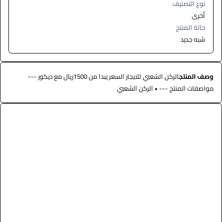
نوع التصنيف
أخرى
حالة المنتج
شبه جديد
وصف المنتج
الركن الشعبي للايجار السعر يبدا من 1500ريال مع ديكور ---
مواصفات المنتج --- • الركن الشعبي