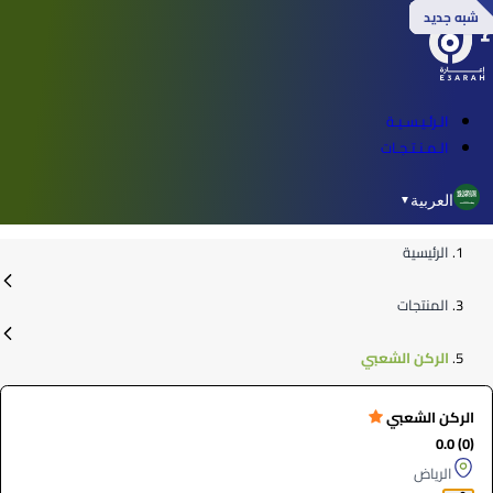
شبه جديد
شبه جديد
شبه جديد
شبه جديد
الـرئـيـسـيـة
الـمـنـتـجـات
العربية
▼
الرئيسية
المنتجات
الركن الشعبي
الركن الشعبي
(0) 0.0
الرياض