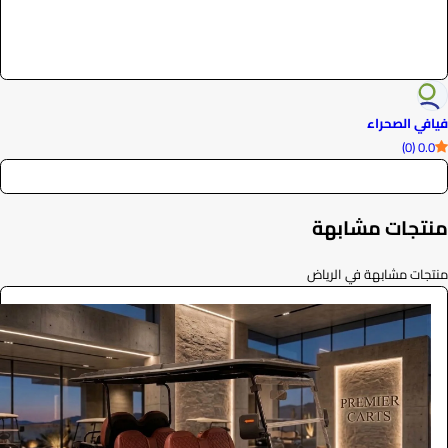
فيافي الصحراء
0.0 (0)
منتجات مشابهة
منتجات مشابهة في الرياض
ايجار قولف كار فاخرة 2026
الفعاليات والحفلات
0
/ اليوم