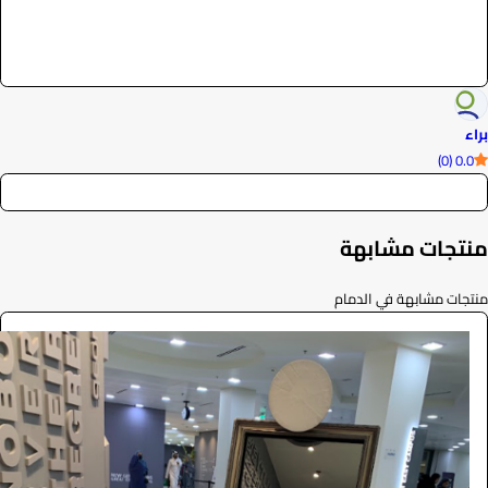
براء
0.0 (0)
منتجات مشابهة
منتجات مشابهة في الدمام
المراية السحرية
الفعاليات والحفلات
5500
/ اليوم