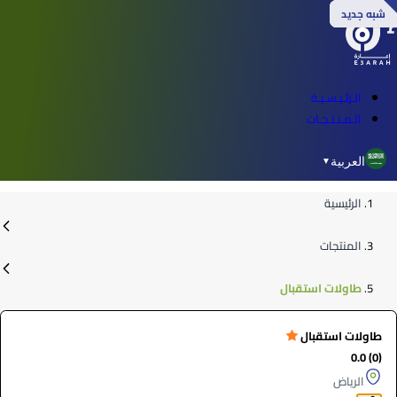
شبه جديد
شبه جديد
شبه جديد
شبه جديد
الـرئـيـسـيـة
الـمـنـتـجـات
العربية
▼
الرئيسية
المنتجات
طاولات استقبال
طاولات استقبال
(0) 0.0
الرياض