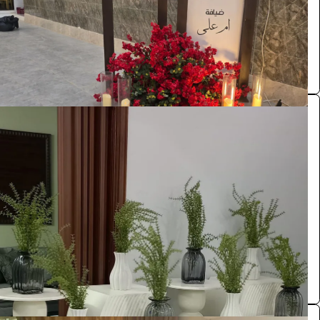
الرياض
تنسيق حفلات الرياض
0.0 (0)
مدخل استقبال
الضيافة والمناسبات
1100
/ اليوم
الرياض
طاولات كراسي
0.0 (0)