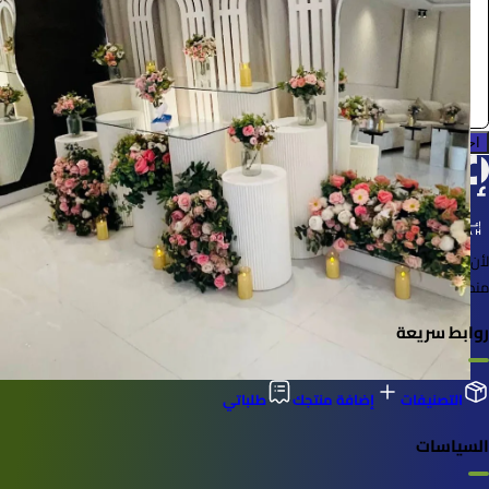
مستلزمات حفلات
0.0 (0)
احجز الآن
لأن الأشياء خُلقت لتُستخدم
منصة لإعارة واستعارة المنتجات بسهولة وأمان
روابط سريعة
التصنيفات
إضافة منتجك
طلباتي
السياسات