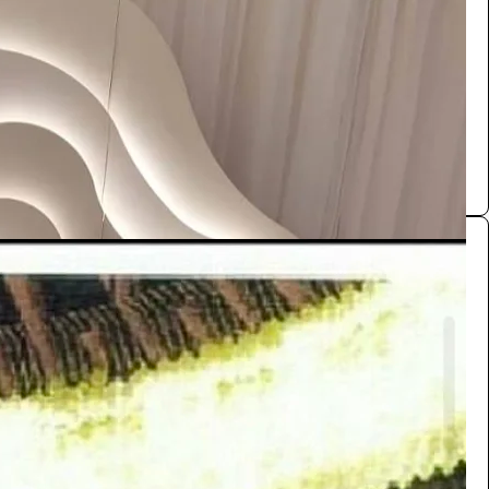
/ اليوم
الرياض
مستلزمات حفلات
0.0 (0)
كوشة
الفعاليات والحفلات
880
/ اليوم
الرياض
ابو يحيى