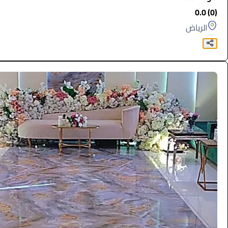
(0) 0.0
الرياض