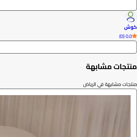
كوش
0.0 (0)
منتجات مشابهة
منتجات مشابهة في الرياض
كوشة
الفعاليات والحفلات
880