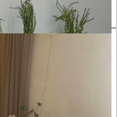
0.0 (0)
طاولات استقبال
الضيافة والمناسبات
440
/ اليوم
الرياض
مستلزمات حفلات ومناسبات
0.0 (0)