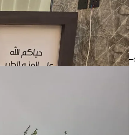
/ اليوم
الرياض
تنسيق حفلات الرياض
0.0 (0)
مدخل استقبال
الضيافة والمناسبات
1100
/ اليوم
الرياض
طاولات كراسي