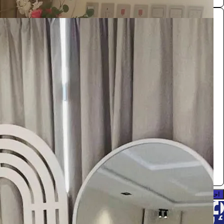
طاولات استقبال
الضيافة والمناسبات
1100
/ اليوم
الرياض
مستلزمات حفلات
0.0 (0)
احجز الآن