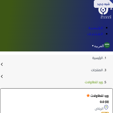
شبه جديد
شبه جديد
شبه جديد
شبه جديد
الـرئـيـسـيـة
الـمـنـتـجـات
العربية
▼
الرئيسية
المنتجات
ورد للطاولات
ورد للطاولات
(0) 0.0
الرياض