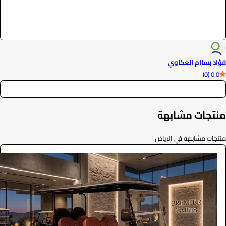
فؤاد بساام العكاوي
0.0 (0)
منتجات مشابهة
منتجات مشابهة في الرياض
ايجار قولف كار فاخرة 2026
الفعاليات والحفلات
0
/ اليوم