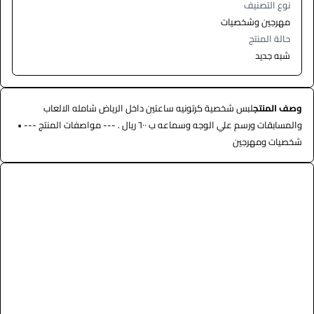
نوع التصنيف
مهرجين وشخصيات
حالة المنتج
شبه جديد
وصف المنتج
لبس شخصية كرتونيه ساعتين داخل الرياض شامله الالعاب
والمسابقات ورسم علي الوجه وسماعه ب ٦٠٠ ريال . --- مواصفات المنتج --- •
شخصيات ومهرجين