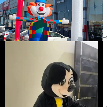
الرياض
مستلزمات حفلات ومؤتمرات
0.0 (0)
شخصية ميكي ماوس
الفعاليات والحفلات
55
/ اليوم
الرياض
Kalid
0.0 (0)