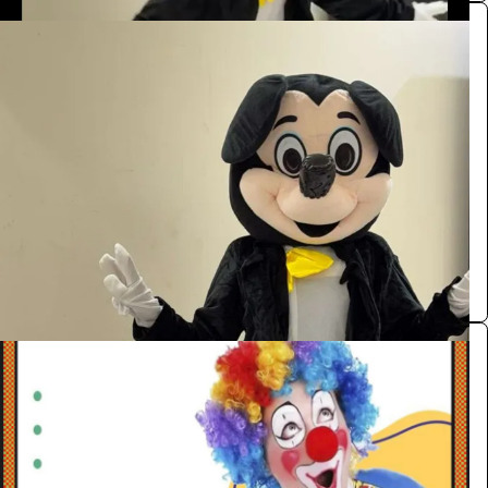
شخصيات (ميكي ماوس)
الفعاليات والحفلات
55
/ اليوم
الرياض
Kalid
0.0 (0)
مهرجين
الفعاليات والحفلات
385
/ اليوم