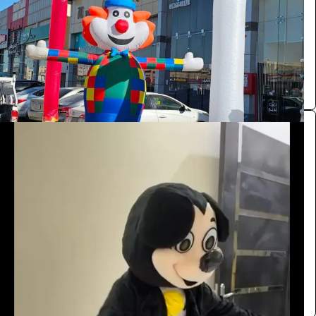
الرياض
مستلزمات حفلات ومؤتمرات
0.0 (0)
شخصية ميكي ماوس
الفعاليات والحفلات
55
/ اليوم
الرياض
Kalid
0.0 (0)