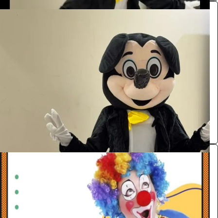
شخصيات (ميكي ماوس)
الفعاليات والحفلات
55
/ اليوم
الرياض
Kalid
0.0 (0)
مهرجين
الفعاليات والحفلات
385
/ اليوم