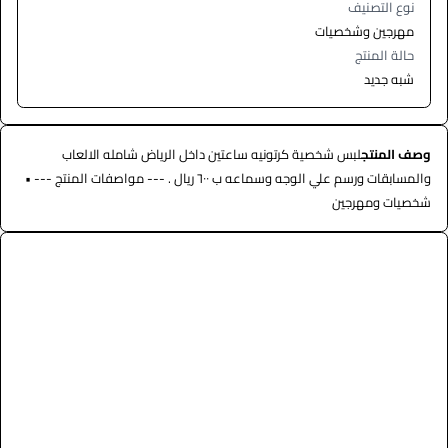
نوع التصنيف
مهرجين وشخصيات
حالة المنتج
شبه جديد
وصف المنتج
لبس شخصية كرتونيه ساعتين داخل الرياض شامله الالعاب
والمسابقات ورسم علي الوجه وسماعه ب ٦٠٠ ريال . --- مواصفات المنتج --- •
شخصيات ومهرجين