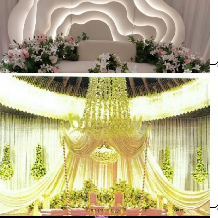
الرياض
مستلزمات حفلات
0.0 (0)
كوشة
الفعاليات والحفلات
880
/ اليوم
الرياض
ابو يحيى
0.0 (0)