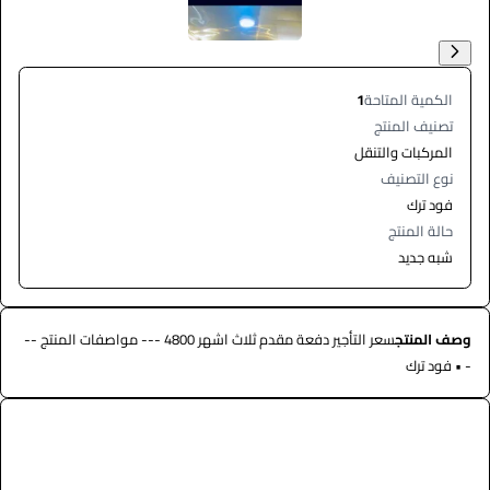
الكمية المتاحة
1
تصنيف المنتج
المركبات والتنقل
نوع التصنيف
فود ترك
حالة المنتج
شبه جديد
وصف المنتج
سعر التأجير دفعة مقدم ثلاث اشهر 4800 --- مواصفات المنتج --
- • فود ترك