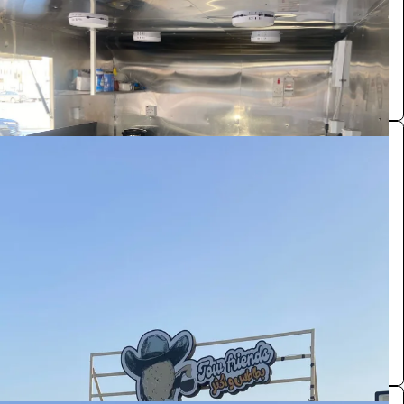
الرياض
فود ترك
0.0 (0)
فود ترك
المركبات والتنقل
2420
/ اليوم
الرياض
فود ترك
0.0 (0)