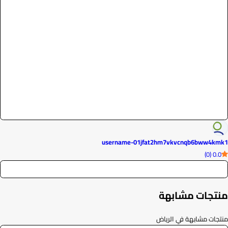
username-01jfat2hm7vkvcnqb6bww4kmk1
0.0 (0)
منتجات مشابهة
منتجات مشابهة في الرياض