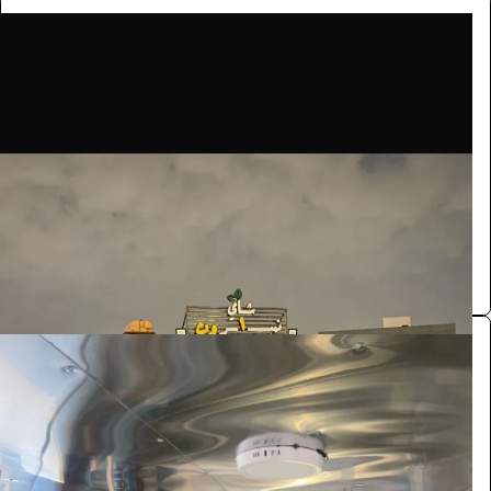
فود ترك
المركبات والتنقل
1100
/ اليوم
الرياض
SA
0.0 (0)
فود ترك
المركبات والتنقل
2420
/ اليوم