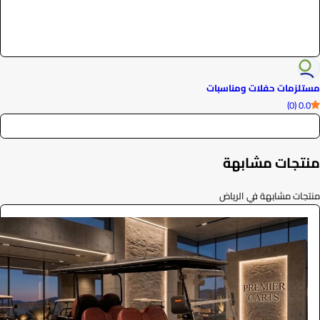
مستلزمات حفلات ومناسبات
0.0 (0)
منتجات مشابهة
منتجات مشابهة في الرياض
ايجار قولف كار فاخرة 2026
الفعاليات والحفلات
0
/ اليوم