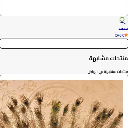
محمد
0.0 (0)
منتجات مشابهة
منتجات مشابهة في الرياض
ركن ترحيبي
الفعاليات والحفلات
2200
/ اليوم
الرياض