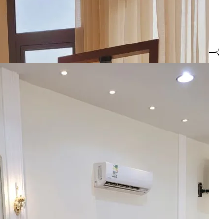
0.0 (0)
ركن ترحيبي
الفعاليات والحفلات
2200
/ اليوم
الرياض
تنسيقات مناسبات
0.0 (0)