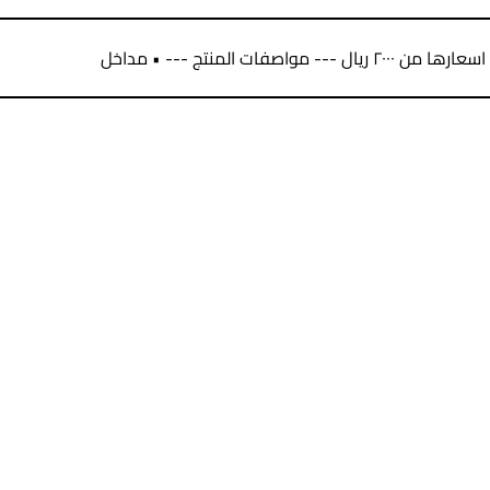
ت المنتج --- • مداخل