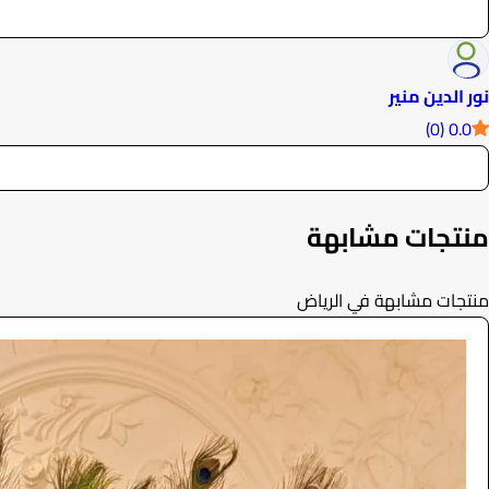
نور الدين منير
0.0 (0)
منتجات مشابهة
منتجات مشابهة في الرياض
ركن ترحيبي
الفعاليات والحفلات
2200