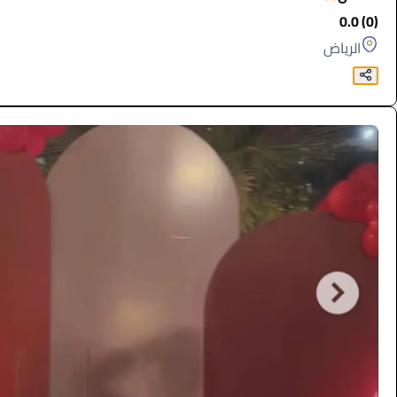
(0) 0.0
الرياض