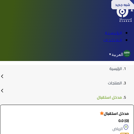
شبه جديد
شبه جديد
شبه جديد
شبه جديد
الـرئـيـسـيـة
الـمـنـتـجـات
العربية
▼
الرئيسية
المنتجات
مدخل استقبال
مدخل استقبال
(0) 0.0
الرياض