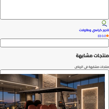
تاجير كراسي وطاولات
0.0 (0)
منتجات مشابهة
منتجات مشابهة في الرياض
ايجار قولف كار فاخرة 2026
الفعاليات والحفلات
0
/ اليوم