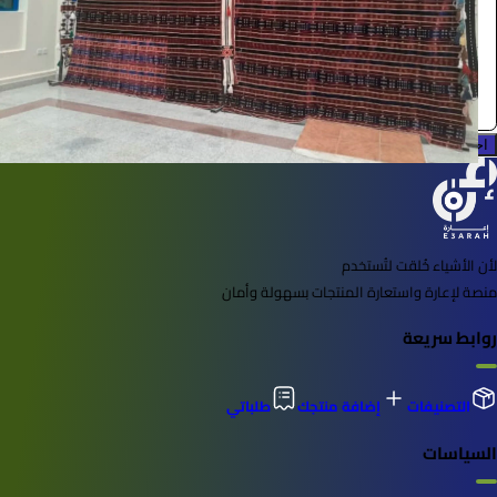
محمد عبدالله
0.0 (0)
احجز الآن
لأن الأشياء خُلقت لتُستخدم
منصة لإعارة واستعارة المنتجات بسهولة وأمان
روابط سريعة
التصنيفات
إضافة منتجك
طلباتي
السياسات