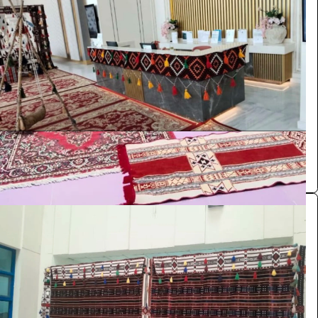
جلسة
الضيافة والمناسبات
110
/ اليوم
الرياض
محمد عبدالله
0.0 (0)
خلفية
الضيافة والمناسبات
110
/ اليوم
الرياض