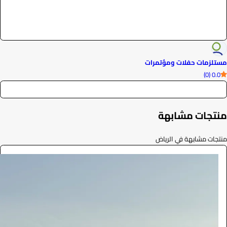
مستلزمات حفلات ومؤتمرات
0.0 (0)
منتجات مشابهة
منتجات مشابهة في الرياض
بوابه
الضيافة والمناسبات
2750
/ اليوم