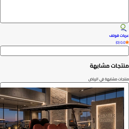
عربات قولف
0.0 (0)
منتجات مشابهة
منتجات مشابهة في الرياض
ايجار قولف كار فاخرة 2026
الفعاليات والحفلات
0
/ اليوم