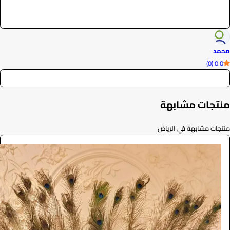
محمد
0.0 (0)
منتجات مشابهة
منتجات مشابهة في الرياض
ركن ترحيبي
الفعاليات والحفلات
2200
/ اليوم
الرياض