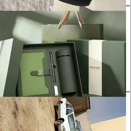
هدايا دعائية مميزة للشركات
اخرى
203.5
/ اليوم
الرياض
ارت سبيس لتنظيم الفعاليات والمؤتمرات
0.0 (0)
سيارات كلاسيكيه
اخرى
1100