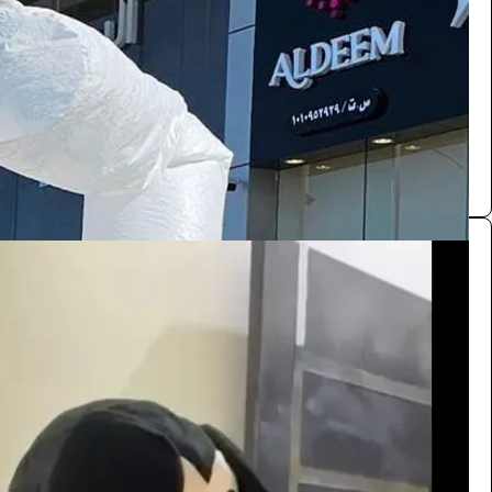
/ اليوم
الرياض
مستلزمات حفلات ومؤتمرات
0.0 (0)
شخصية ميكي ماوس
الفعاليات والحفلات
55
/ اليوم
الرياض
Kalid