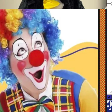
مهرجين
الفعاليات والحفلات
385
/ اليوم
الرياض
عربة المرح
0.0 (0)
احجز الآن