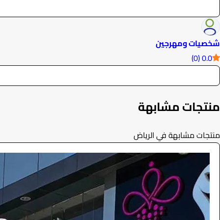
شخصيات ومهرجين
0.0 (0)
منتجات مشابهة
منتجات مشابهة في الرياض
دب مهرج
الفعاليات والحفلات
77