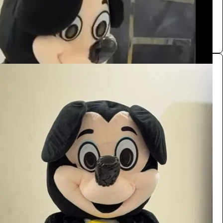
0.0 (0)
شخصيات (ميكي ماوس)
الفعاليات والحفلات
55
/ اليوم
الرياض
Kalid
0.0 (0)