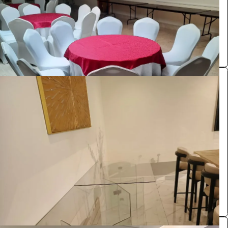
الرياض
SA
0.0 (0)
طاولات بوفيه
الضيافة والمناسبات
110
/ اليوم
الرياض
مستلزمات حفلات
0.0 (0)