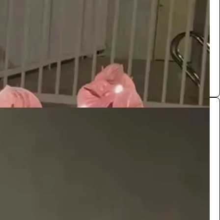
/ اليوم
الدوادمي
مستلزمات اعراس
0.0 (0)
طاولة طعام
الفعاليات والحفلات
165
/ اليوم
الدوادمي
مستلزمات اعراس