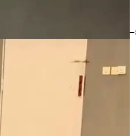
0.0 (0)
طاولة طعام
الفعاليات والحفلات
165
/ اليوم
الدوادمي
مستلزمات اعراس
0.0 (0)