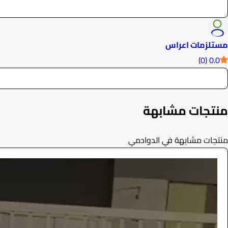
مستلزمات اعراس
0.0 (0)
منتجات مشابهة
منتجات مشابهة في الدوادمي
طاولة طعام
الفعاليات والحفلات
165