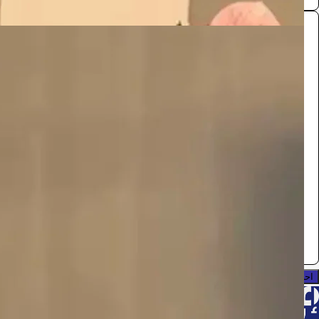
طاولة طعام
الفعاليات والحفلات
165
/ اليوم
الدوادمي
مستلزمات اعراس
0.0 (0)
احجز الآن