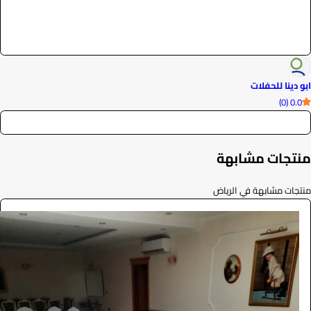
ابو دينا للحفلات
0.0 (0)
منتجات مشابهة
منتجات مشابهة في الرياض
طاولة طعام
الضيافة والمناسبات
165
/ اليوم