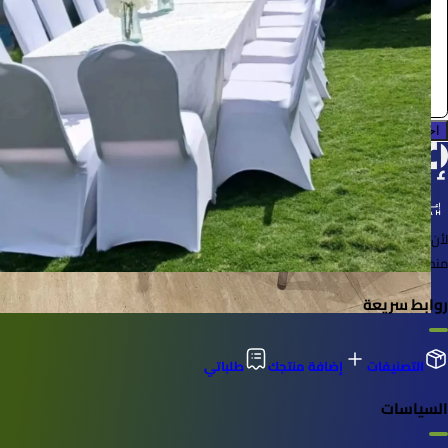
انجاز
0.0 (0)
احجز الآن
لأن الأشياء خُلقت لتُستخدم
منصة لإعارة واستعارة المنتجات بسهولة وأمان
روابط سريعة
التصنيفات
إضافة منتجك
طلباتي
السياسات