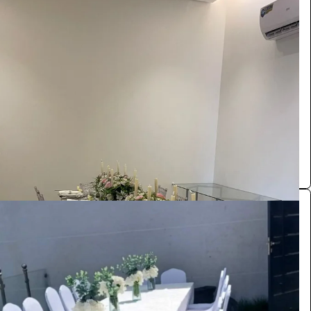
طاولات طعام وكراسي
الضيافة والمناسبات
33
/ اليوم
الرياض
تلال الروابي للإفراح والمناسبات
0.0 (0)
طاولة طعام
الضيافة والمناسبات
165
/ اليوم
الرياض