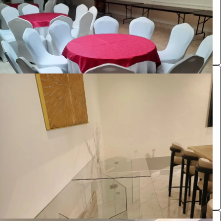
الرياض
SA
0.0 (0)
طاولات بوفيه
الضيافة والمناسبات
110
/ اليوم
الرياض
مستلزمات حفلات
0.0 (0)