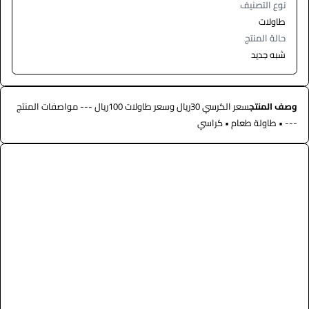
نوع التصنيف
طاولات
حالة المنتج
شبه جديد
وصف المنتج
سعر الكرسي 30ريال وسعر طاولات 100ريال --- مواصفات المنتج
--- • طاولة طعام • كراسي