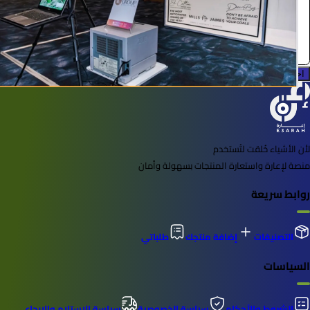
0.0 (0)
احجز الآن
لأن الأشياء خُلقت لتُستخدم
منصة لإعارة واستعارة المنتجات بسهولة وأمان
روابط سريعة
التصنيفات
إضافة منتجك
طلباتي
السياسات
الشروط والأحكام
سياسة الخصوصية
سياسة الاستلام والإرجاع