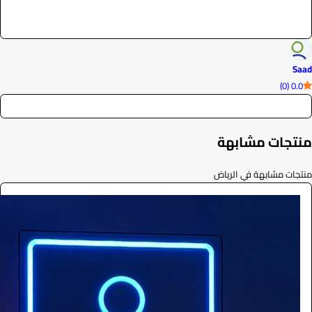
Saad
0.0 (0)
منتجات مشابهة
منتجات مشابهة في الرياض
فوتوبوث
التصوير والكاميرات
3520
/ اليوم
الرياض