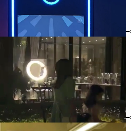
0.0 (0)
فوتوث
التصوير والكاميرات
1650
/ اليوم
الرياض
فوتو بوث
0.0 (0)